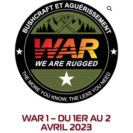
WAR 1 – DU 1ER AU 2
AVRIL 2023