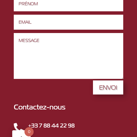
ENVOI
Contactez-nous
+33 7 88 44 22 98

0