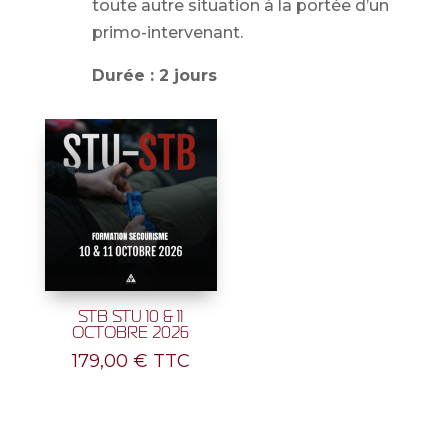
toute autre situation à la portée d’un
primo-intervenant.
Durée : 2 jours
STB STU 10 & 11
OCTOBRE 2026
179,00
€
TTC