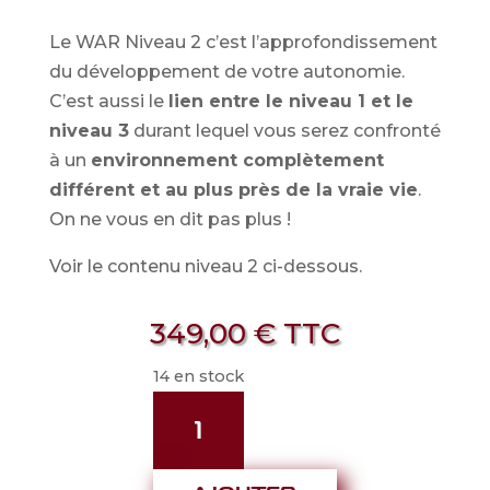
Le WAR Niveau 2 c’est l’approfondissement
du développement de votre autonomie.
C’est aussi le
lien entre le niveau 1 et le
niveau 3
durant lequel vous serez confronté
à un
environnement complètement
différent et au plus près de la vraie vie
.
On ne vous en dit pas plus !
Voir le contenu niveau 2 ci-dessous.
349,00
€
TTC
14 en stock
quantité
de
WAR