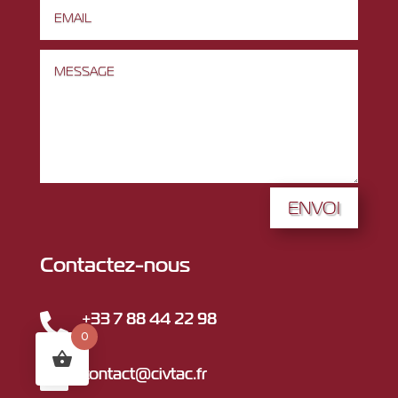
ENVOI
Contactez-nous
+33 7 88 44 22 98

0
contact@civtac.fr
