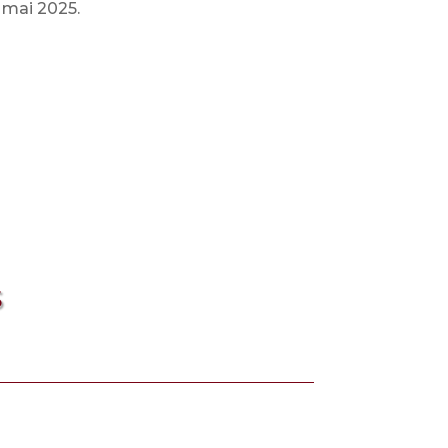
t mai 2025.
S