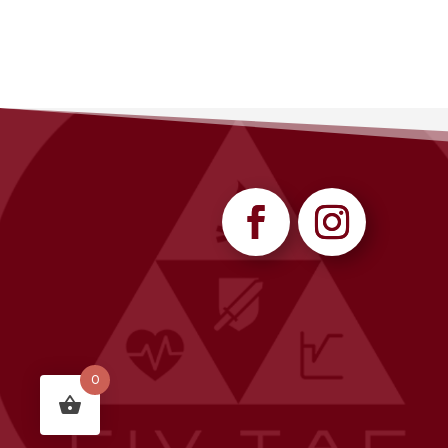
1247,00 €.
999,00 €.
0