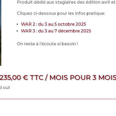
Produit dédié aux stagiaires des édition avril e
Cliquez ci-dessous pour les infos pratique:
WAR 2 : du 3 au 5 octobre 2025
WAR 3 : du 3 au 7 décembre 2025
On reste à l’écoute si besoin !
235,00
€
TTC
/ MOIS POUR 3 MOI
d out