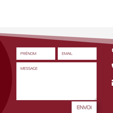
ENVOI