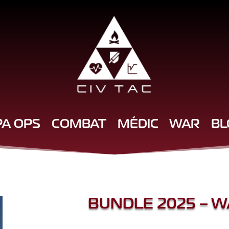
PA OPS
COMBAT
MÉDIC
WAR
BL
BUNDLE 2025 – WA