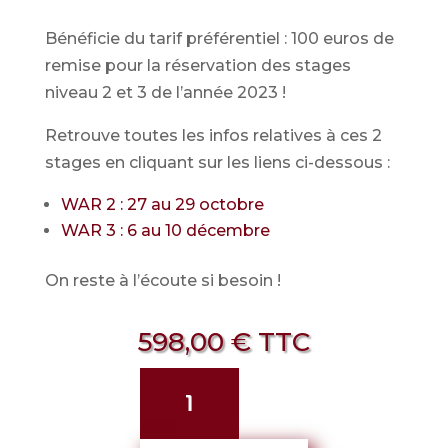
Bénéficie du tarif préférentiel : 100 euros de
remise pour la réservation des stages
niveau 2 et 3 de l’année 2023 !
Retrouve toutes les infos relatives à ces 2
stages en cliquant sur les liens ci-dessous :
WAR 2 : 27 au 29 octobre
WAR 3 : 6 au 10 décembre
On reste à l’écoute si besoin !
598,00
€
TTC
quantité
de
Bundle