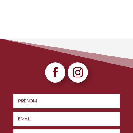
1247,00 €.
999,00 €.