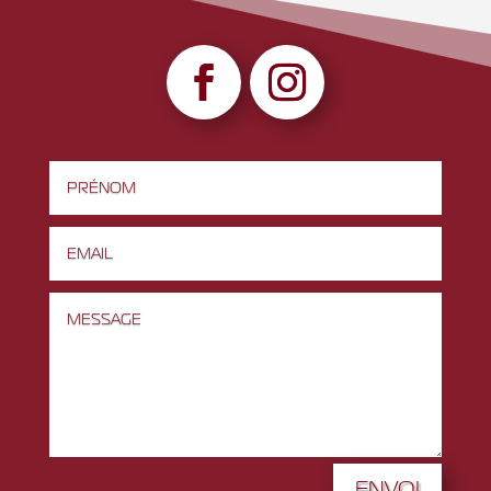
ENVOI