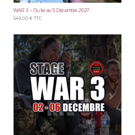
WAR 3 – Du 1er au 5 Décembre 2027
549,00
€
TTC