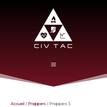
Accueil
/
Preppers
/ Preppers 3