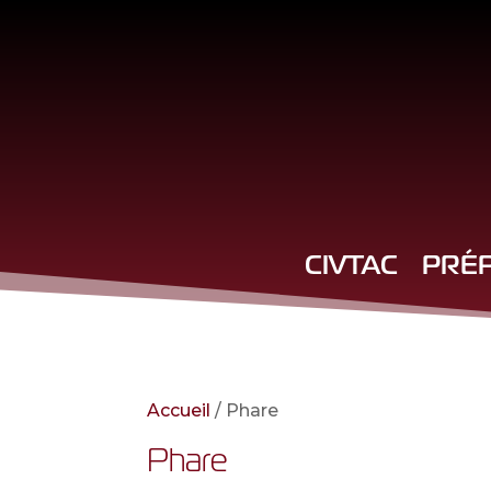
CIVTAC
PRÉ
Accueil
/ Phare
Phare