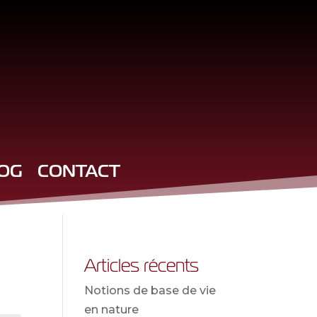
OG
CONTACT
Articles récents
Notions de base de vie
en nature