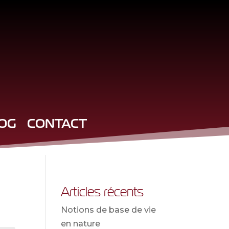
OG
CONTACT
Articles récents
Notions de base de vie
en nature