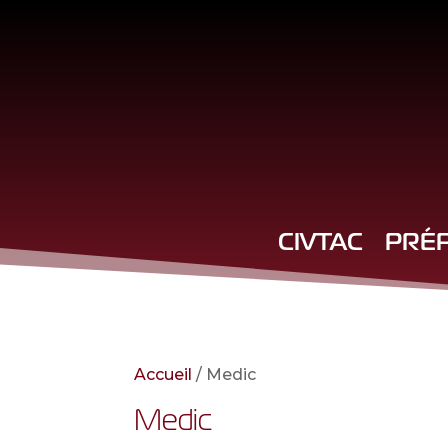
CIVTAC
PRÉ
Accueil
/ Medic
Medic