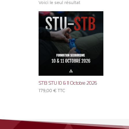
Voici le seul résultat
STB STU 10 & 11 Octobre 2026
179,00
€
TTC