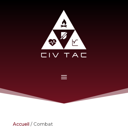
Accueil
/ Combat