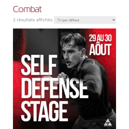
Combat
2 résultats affichés