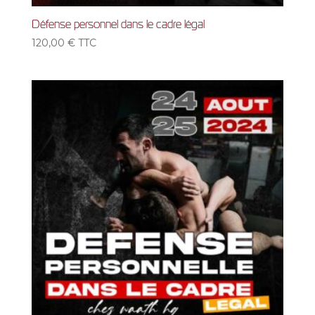
Défense personnel dans le cadre légal
120,00
€
TTC